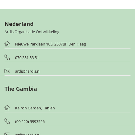
Nederland
Ardis Organisatie Ontwikkeling
Nieuwe Parklaan 105, 2587BP Den Haag
070 351 53 51
ardis@ardis.nl
The Gambia
Kairoh Garden, Tanjeh
(00 220) 9993526