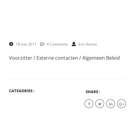
18 mei 2017
0 Comments
Eric Harms
Voorzitter / Externe contacten / Algemeen Beleid
CATEGORIES :
SHARE :